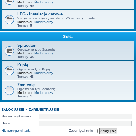
Moderator:
Moderatorzy
Tematy:
49
LPG - instalacje gazowe
Wszystko co dotyczy instalacji LPG w naszych autach.
Moderator:
Moderatorzy
Tematy:
5
Giełda
Sprzedam
Ogłoszenia typu Sprzedam.
Moderator:
Moderatorzy
Tematy:
33
Kupię
Ogłoszenia typu Kupię.
Moderator:
Moderatorzy
Tematy:
43
Zamienię
Ogłoszenia typu Zamienię.
Moderator:
Moderatorzy
Tematy:
1
ZALOGUJ SIĘ
•
ZAREJESTRUJ SIĘ
Nazwa użytkownika:
Hasło:
Nie pamiętam hasła
Zapamiętaj mnie