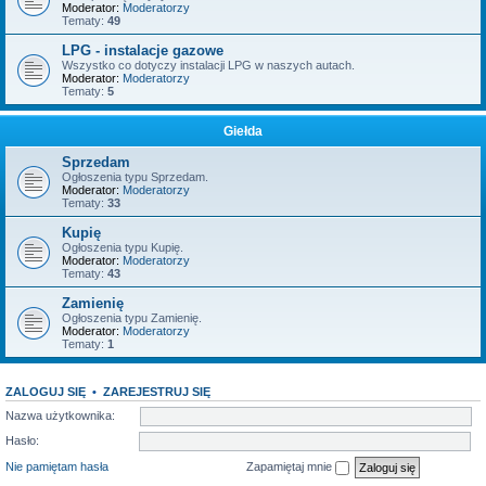
Moderator:
Moderatorzy
Tematy:
49
LPG - instalacje gazowe
Wszystko co dotyczy instalacji LPG w naszych autach.
Moderator:
Moderatorzy
Tematy:
5
Giełda
Sprzedam
Ogłoszenia typu Sprzedam.
Moderator:
Moderatorzy
Tematy:
33
Kupię
Ogłoszenia typu Kupię.
Moderator:
Moderatorzy
Tematy:
43
Zamienię
Ogłoszenia typu Zamienię.
Moderator:
Moderatorzy
Tematy:
1
ZALOGUJ SIĘ
•
ZAREJESTRUJ SIĘ
Nazwa użytkownika:
Hasło:
Nie pamiętam hasła
Zapamiętaj mnie