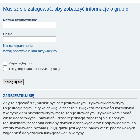
Musisz się zalogować, aby zobaczyć informacje o grupie.
Nazwa użytkownika:
Hasło:
Nie pamiętam hasła
Wyślij ponownie e-mail aktywacyjny
Zapamiętaj mnie
Ukryj mój status podczas tej sesji
ZAREJESTRUJ SIĘ
Aby zalogować się, musisz być zarejestrowanym użytkownikiem witryny.
Rejestracja zajmuje tylko chwilę, a znacznie zwiększa możliwości korzystania
z witryny. Administrator witryny może zarejestrowanym użytkownikom nadać
wiele dodatkowych uprawnień. Przed rejestracją zapoznaj się z naszym
regulaminem, zasadami ochrony danych osobowych oraz z odpowiedziami na
często zadawane pytania (FAQ), gdzie jest wyjaśnionych wiele podstawowych
zagadnień dotyczących funkcjonowania witryny.