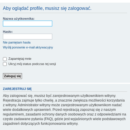
Aby oglądać profile, musisz się zalogować.
Nazwa użytkownika:
Hasło:
Nie pamiętam hasła
Wyślij ponownie e-mail aktywacyjny
Zapamiętaj mnie
Ukryj mój status podczas tej sesji
ZAREJESTRUJ SIĘ
Aby zalogować się, musisz być zarejestrowanym użytkownikiem witryny.
Rejestracja zajmuje tylko chwilę, a znacznie zwiększa możliwości korzystania
z witryny. Administrator witryny może zarejestrowanym użytkownikom nadać
wiele dodatkowych uprawnień. Przed rejestracją zapoznaj się z naszym
regulaminem, zasadami ochrony danych osobowych oraz z odpowiedziami na
często zadawane pytania (FAQ), gdzie jest wyjaśnionych wiele podstawowych
zagadnień dotyczących funkcjonowania witryny.