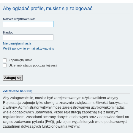
Aby oglądać profile, musisz się zalogować.
Nazwa użytkownika:
Hasło:
Nie pamiętam hasła
Wyślij ponownie e-mail aktywacyjny
Zapamiętaj mnie
Ukryj mój status podczas tej sesji
ZAREJESTRUJ SIĘ
Aby zalogować się, musisz być zarejestrowanym użytkownikiem witryny.
Rejestracja zajmuje tylko chwilę, a znacznie zwiększa możliwości korzystania
z witryny. Administrator witryny może zarejestrowanym użytkownikom nadać
wiele dodatkowych uprawnień. Przed rejestracją zapoznaj się z naszym
regulaminem, zasadami ochrony danych osobowych oraz z odpowiedziami na
często zadawane pytania (FAQ), gdzie jest wyjaśnionych wiele podstawowych
zagadnień dotyczących funkcjonowania witryny.