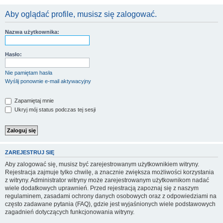
Aby oglądać profile, musisz się zalogować.
Nazwa użytkownika:
Hasło:
Nie pamiętam hasła
Wyślij ponownie e-mail aktywacyjny
Zapamiętaj mnie
Ukryj mój status podczas tej sesji
ZAREJESTRUJ SIĘ
Aby zalogować się, musisz być zarejestrowanym użytkownikiem witryny.
Rejestracja zajmuje tylko chwilę, a znacznie zwiększa możliwości korzystania
z witryny. Administrator witryny może zarejestrowanym użytkownikom nadać
wiele dodatkowych uprawnień. Przed rejestracją zapoznaj się z naszym
regulaminem, zasadami ochrony danych osobowych oraz z odpowiedziami na
często zadawane pytania (FAQ), gdzie jest wyjaśnionych wiele podstawowych
zagadnień dotyczących funkcjonowania witryny.