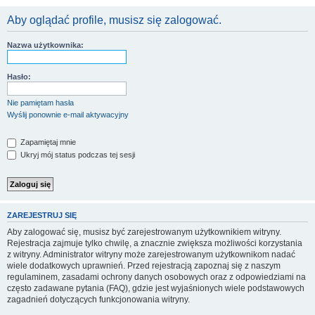
Aby oglądać profile, musisz się zalogować.
Nazwa użytkownika:
Hasło:
Nie pamiętam hasła
Wyślij ponownie e-mail aktywacyjny
Zapamiętaj mnie
Ukryj mój status podczas tej sesji
ZAREJESTRUJ SIĘ
Aby zalogować się, musisz być zarejestrowanym użytkownikiem witryny.
Rejestracja zajmuje tylko chwilę, a znacznie zwiększa możliwości korzystania
z witryny. Administrator witryny może zarejestrowanym użytkownikom nadać
wiele dodatkowych uprawnień. Przed rejestracją zapoznaj się z naszym
regulaminem, zasadami ochrony danych osobowych oraz z odpowiedziami na
często zadawane pytania (FAQ), gdzie jest wyjaśnionych wiele podstawowych
zagadnień dotyczących funkcjonowania witryny.