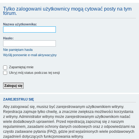
Tylko zalogowani użytkownicy mogą cytować posty na tym
forum.
Nazwa użytkownika:
Hasło:
Nie pamiętam hasła
Wyślij ponownie e-mail aktywacyjny
Zapamiętaj mnie
Ukryj mój status podczas tej sesji
ZAREJESTRUJ SIĘ
Aby zalogować się, musisz być zarejestrowanym użytkownikiem witryny.
Rejestracja zajmuje tylko chwilę, a znacznie zwiększa możliwości korzystania
z witryny. Administrator witryny może zarejestrowanym użytkownikom nadać
wiele dodatkowych uprawnień. Przed rejestracją zapoznaj się z naszym
regulaminem, zasadami ochrony danych osobowych oraz z odpowiedziami na
często zadawane pytania (FAQ), gdzie jest wyjaśnionych wiele podstawowych
zagadnień dotyczących funkcjonowania witryny.