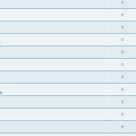
0
0
0
0
ę
0
0
0
0
ię
0
0
0