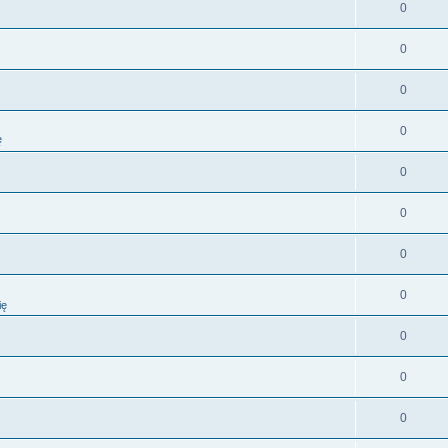
0
0
0
0
ę
0
0
0
0
ię
0
0
0