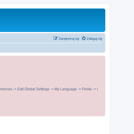
Zarejestruj się
Zaloguj się
ences -> Edit Global Settings -> My Language -> Polski -> i