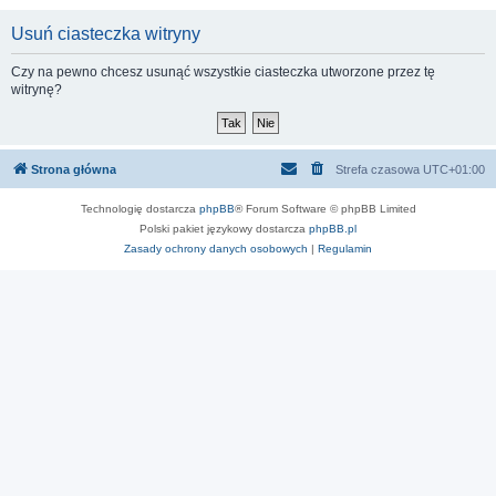
Usuń ciasteczka witryny
Czy na pewno chcesz usunąć wszystkie ciasteczka utworzone przez tę
witrynę?
Strona główna
Strefa czasowa
UTC+01:00
Technologię dostarcza
phpBB
® Forum Software © phpBB Limited
Polski pakiet językowy dostarcza
phpBB.pl
Zasady ochrony danych osobowych
|
Regulamin