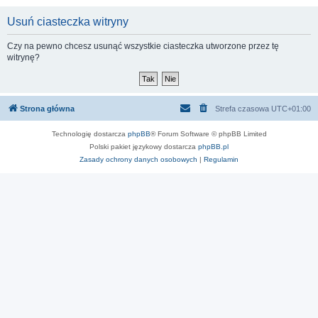
Usuń ciasteczka witryny
Czy na pewno chcesz usunąć wszystkie ciasteczka utworzone przez tę
witrynę?
Strona główna
Strefa czasowa
UTC+01:00
Technologię dostarcza
phpBB
® Forum Software © phpBB Limited
Polski pakiet językowy dostarcza
phpBB.pl
Zasady ochrony danych osobowych
|
Regulamin