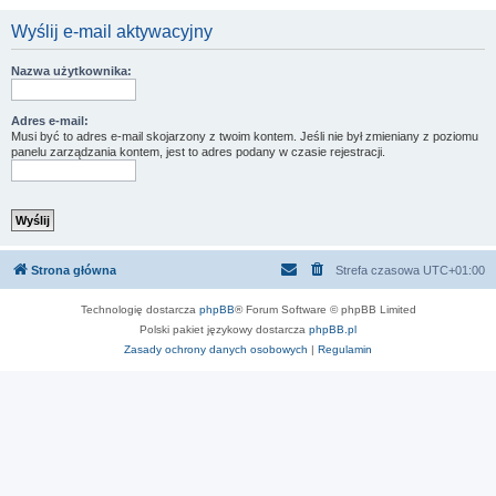
Wyślij e-mail aktywacyjny
Nazwa użytkownika:
Adres e-mail:
Musi być to adres e-mail skojarzony z twoim kontem. Jeśli nie był zmieniany z poziomu
panelu zarządzania kontem, jest to adres podany w czasie rejestracji.
Strona główna
Strefa czasowa
UTC+01:00
Technologię dostarcza
phpBB
® Forum Software © phpBB Limited
Polski pakiet językowy dostarcza
phpBB.pl
Zasady ochrony danych osobowych
|
Regulamin