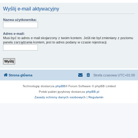
Wyślij e-mail aktywacyjny
Nazwa użytkownika:
Adres e-mail:
Musi być to adres e-mail skojarzony z twoim kontem. Jeśli nie był zmieniany z poziomu
panelu zarządzania kontem, jest to adres podany w czasie rejestracji.
Strona główna
Strefa czasowa
UTC+01:00
Technologię dostarcza
phpBB
® Forum Software © phpBB Limited
Polski pakiet językowy dostarcza
phpBB.pl
Zasady ochrony danych osobowych
|
Regulamin