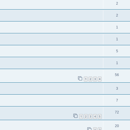
2
2
1
1
5
1
56
1
2
3
4
3
7
72
1
2
3
4
5
20
1
2