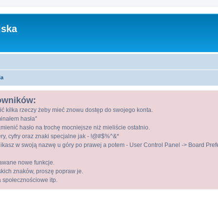
lska
la
kowników:
ić kilka rzeczy żeby mieć znowu dostęp do swojego konta.
ominałem hasła"
mienić hasło na trochę mocniejsze niż mieliście ostatnio.
ry, cyfry oraz znaki specjalne jak - !@#$%^&*
kasz w swoją nazwę u góry po prawej a potem - User Control Panel -> Board Prefer
awane nowe funkcje.
lskich znaków, proszę popraw je.
a społecznościowe itp.